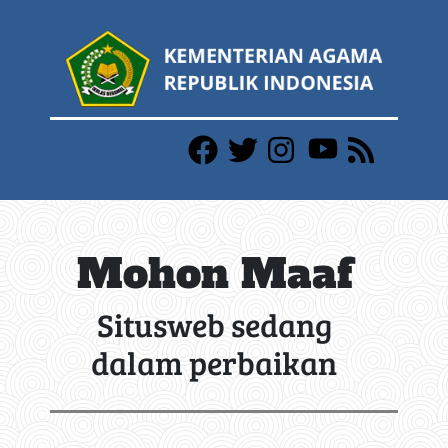
Mohon Maaf
Situsweb sedang
dalam perbaikan