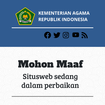
Mohon Maaf
Situsweb sedang
dalam perbaikan