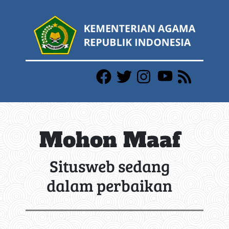
Mohon Maaf
Situsweb sedang
dalam perbaikan