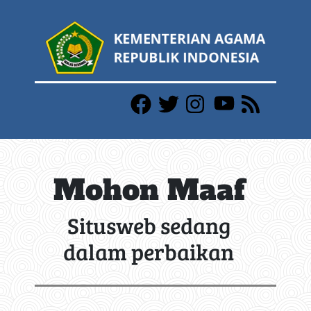
Mohon Maaf
Situsweb sedang
dalam perbaikan