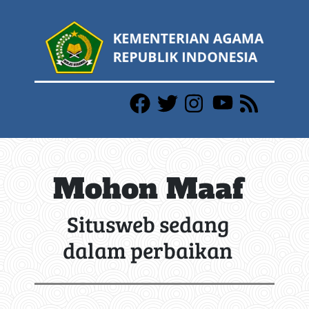
Mohon Maaf
Situsweb sedang
dalam perbaikan