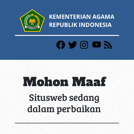
Mohon Maaf
Situsweb sedang
dalam perbaikan