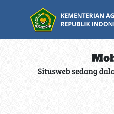
Moh
Situsweb sedang dal