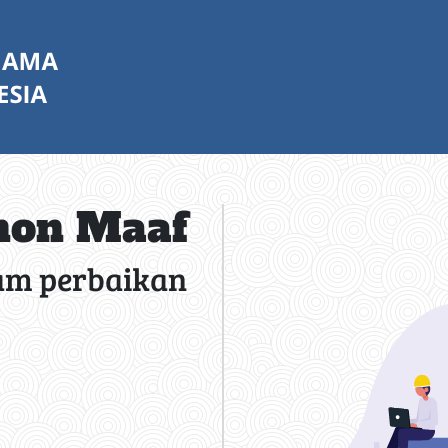
on Maaf
am perbaikan