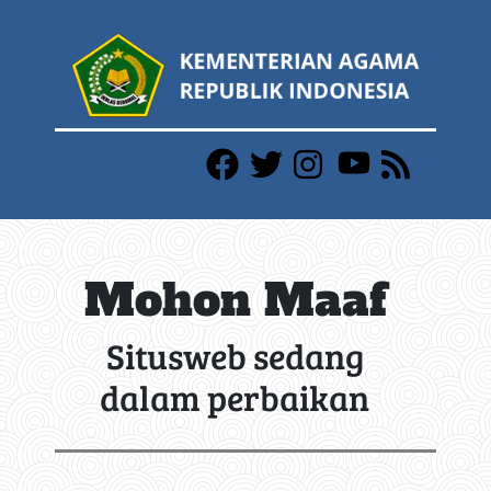
Mohon Maaf
Situsweb sedang
dalam perbaikan