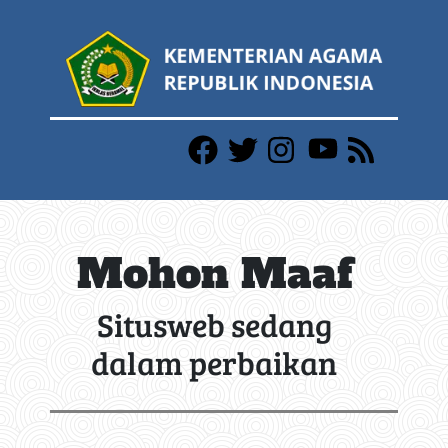
Mohon Maaf
Situsweb sedang
dalam perbaikan