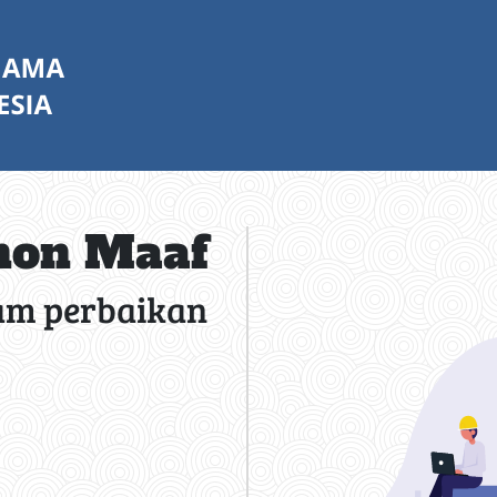
on Maaf
am perbaikan