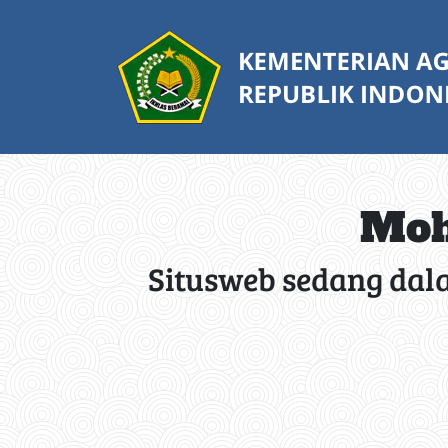
Moh
Situsweb sedang dal