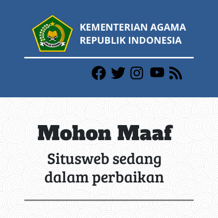
Mohon Maaf
Situsweb sedang
dalam perbaikan