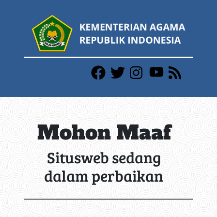
Mohon Maaf
Situsweb sedang
dalam perbaikan