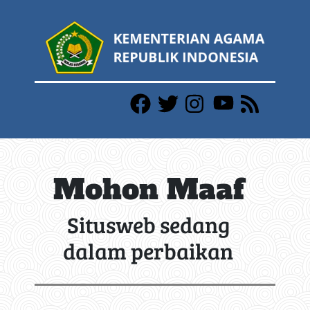
Mohon Maaf
Situsweb sedang
dalam perbaikan