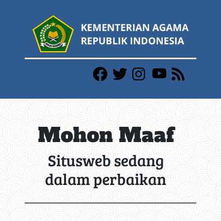
Mohon Maaf
Situsweb sedang
dalam perbaikan