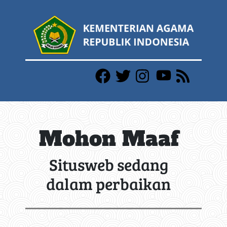
Mohon Maaf
Situsweb sedang
dalam perbaikan