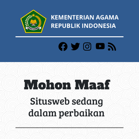
Mohon Maaf
Situsweb sedang
dalam perbaikan