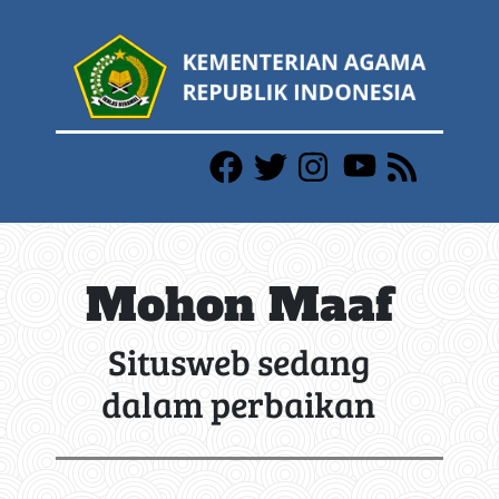
Mohon Maaf
Situsweb sedang
dalam perbaikan