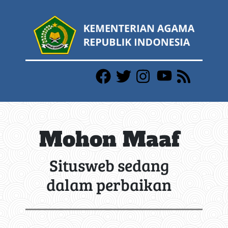
Mohon Maaf
Situsweb sedang
dalam perbaikan