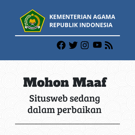
Mohon Maaf
Situsweb sedang
dalam perbaikan