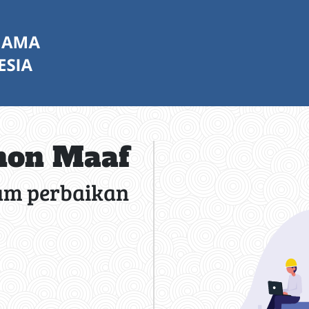
on Maaf
am perbaikan