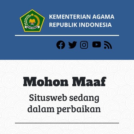
Mohon Maaf
Situsweb sedang
dalam perbaikan