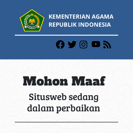
Mohon Maaf
Situsweb sedang
dalam perbaikan