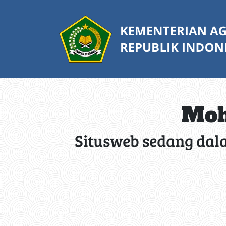
Moh
Situsweb sedang dal