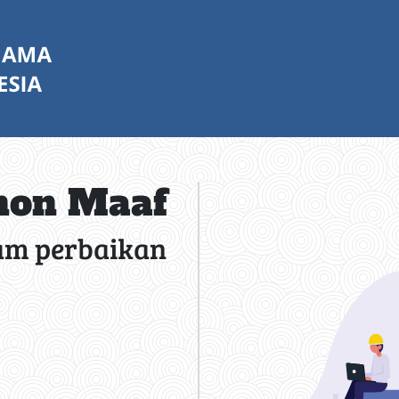
on Maaf
am perbaikan