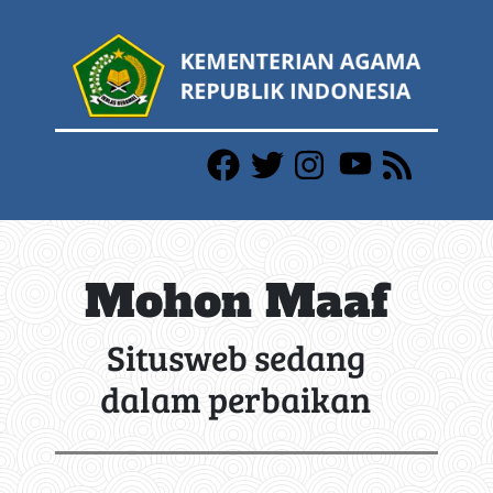
Mohon Maaf
Situsweb sedang
dalam perbaikan