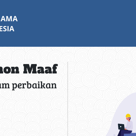
on Maaf
am perbaikan