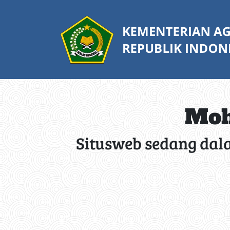
Moh
Situsweb sedang dal