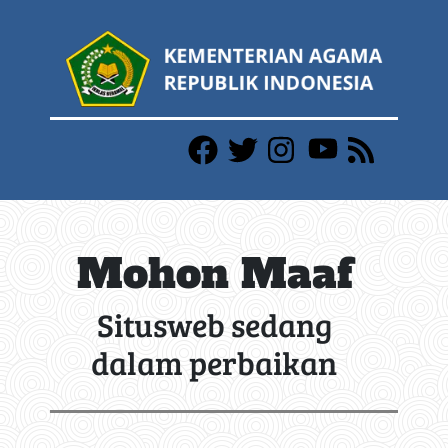
Mohon Maaf
Situsweb sedang
dalam perbaikan