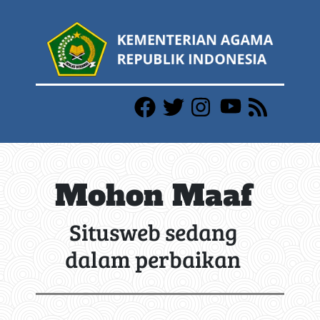
Mohon Maaf
Situsweb sedang
dalam perbaikan