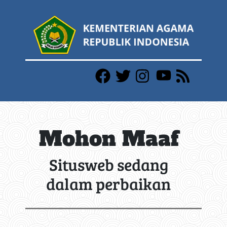
Mohon Maaf
Situsweb sedang
dalam perbaikan