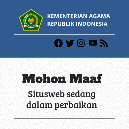
Mohon Maaf
Situsweb sedang
dalam perbaikan