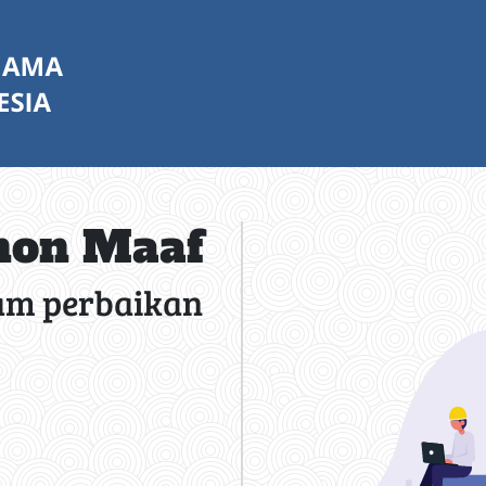
on Maaf
am perbaikan