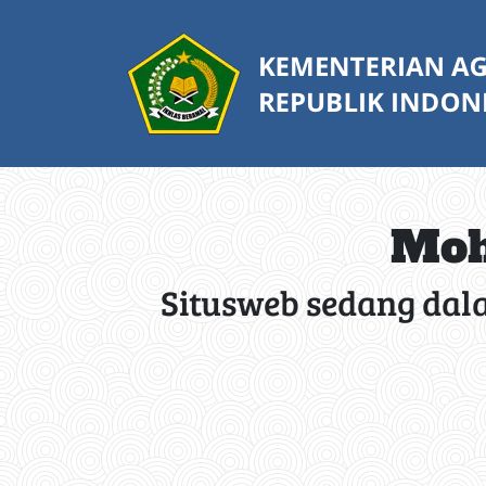
Moh
Situsweb sedang dal