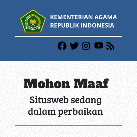
Mohon Maaf
Situsweb sedang
dalam perbaikan