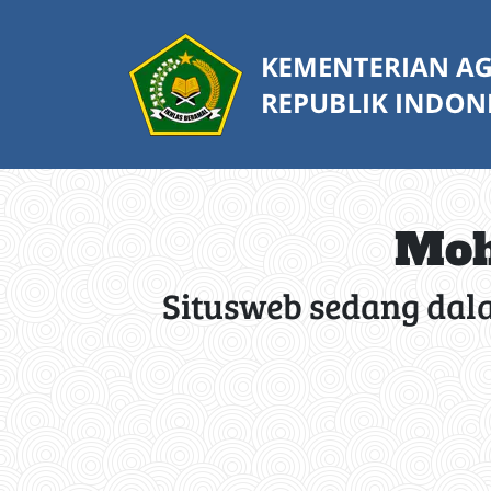
Moh
Situsweb sedang dal