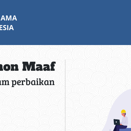
on Maaf
am perbaikan