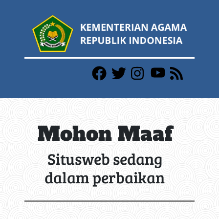
Mohon Maaf
Situsweb sedang
dalam perbaikan