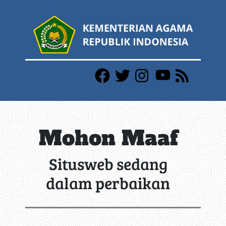
Mohon Maaf
Situsweb sedang
dalam perbaikan