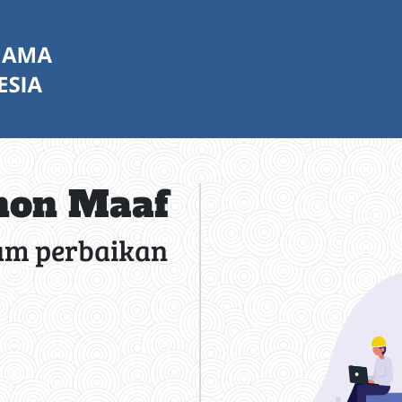
on Maaf
am perbaikan