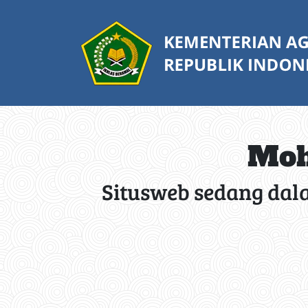
Moh
Situsweb sedang dal