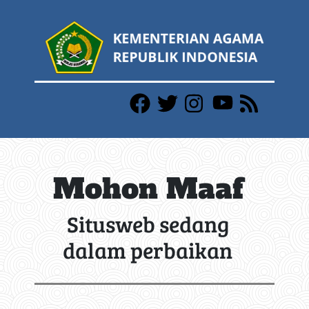
Mohon Maaf
Situsweb sedang
dalam perbaikan