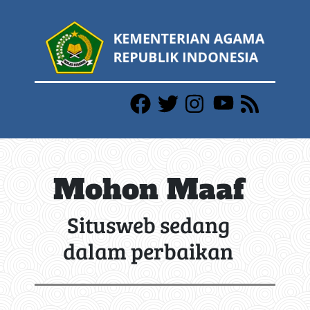
Mohon Maaf
Situsweb sedang
dalam perbaikan