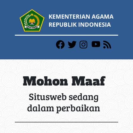
Mohon Maaf
Situsweb sedang
dalam perbaikan