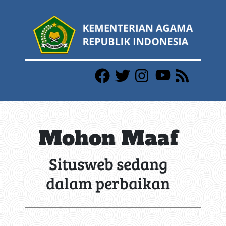
Mohon Maaf
Situsweb sedang
dalam perbaikan