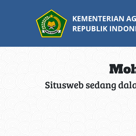
Moh
Situsweb sedang dal