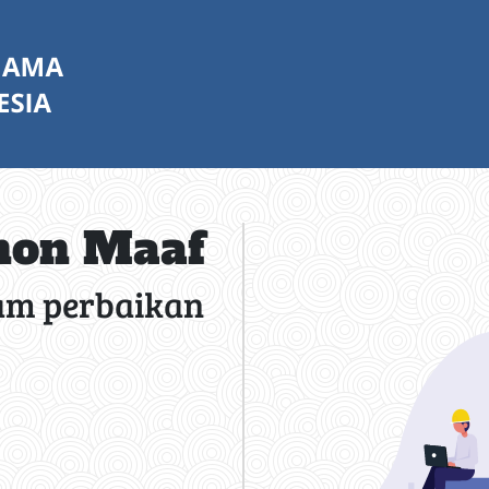
on Maaf
am perbaikan