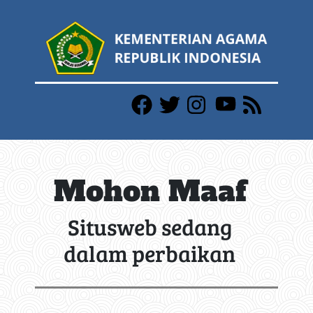
Mohon Maaf
Situsweb sedang
dalam perbaikan