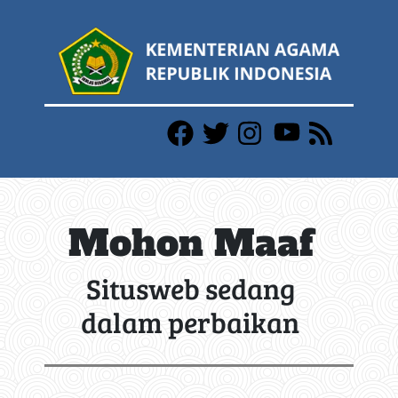
Mohon Maaf
Situsweb sedang
dalam perbaikan