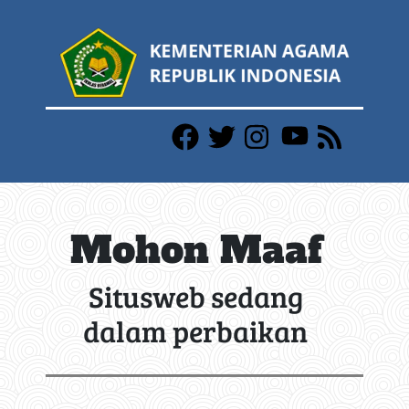
Mohon Maaf
Situsweb sedang
dalam perbaikan