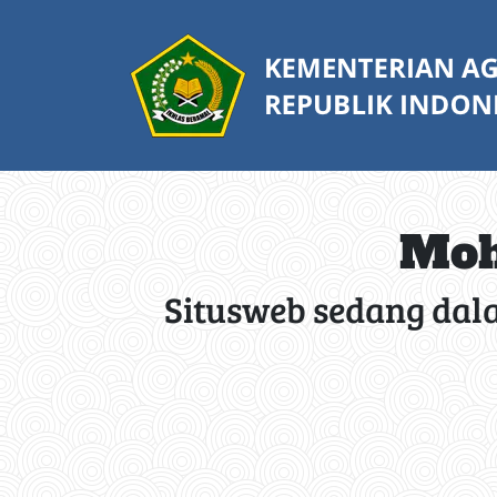
Moh
Situsweb sedang dal