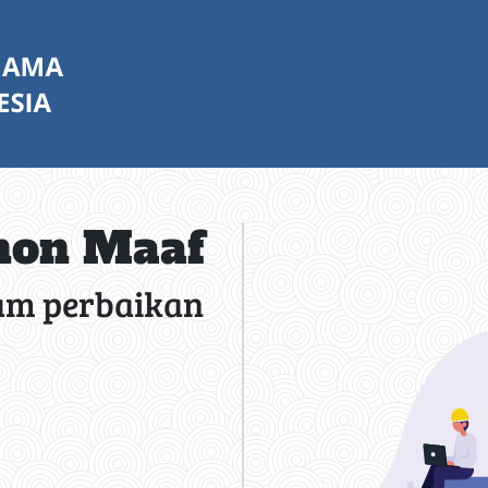
on Maaf
am perbaikan