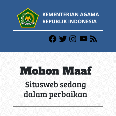
Mohon Maaf
Situsweb sedang
dalam perbaikan