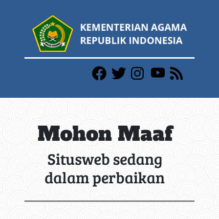
Mohon Maaf
Situsweb sedang
dalam perbaikan