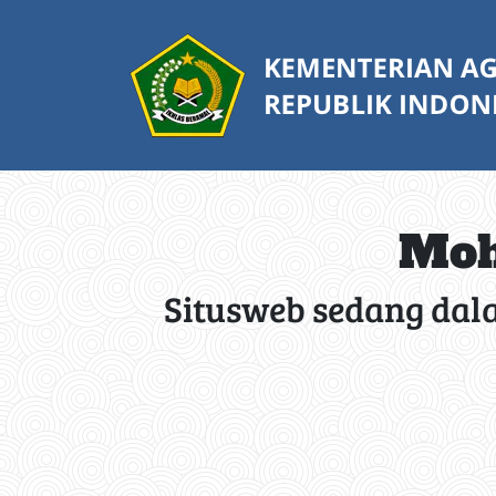
Moh
Situsweb sedang dal