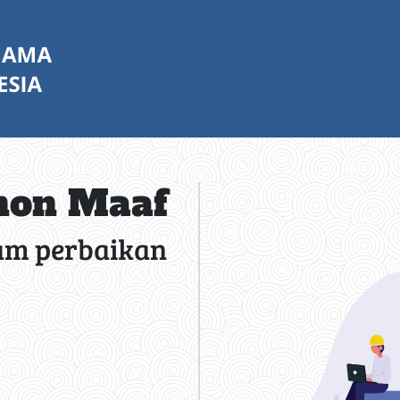
on Maaf
am perbaikan