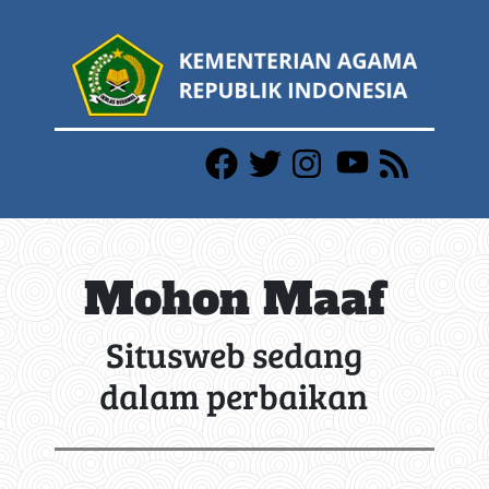
Mohon Maaf
Situsweb sedang
dalam perbaikan