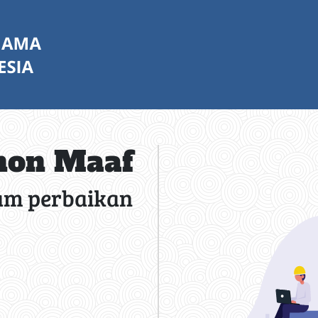
on Maaf
am perbaikan