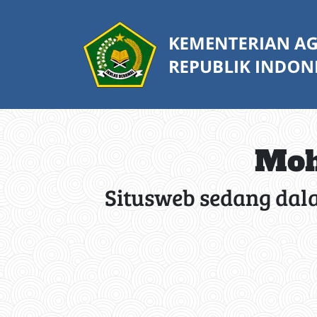
Moh
Situsweb sedang dal