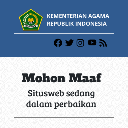
Mohon Maaf
Situsweb sedang
dalam perbaikan